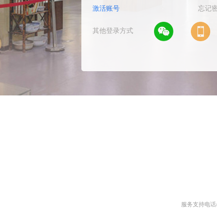
激活账号
忘记
其他登录方式
1
2
3
4
服务支持电话/微信