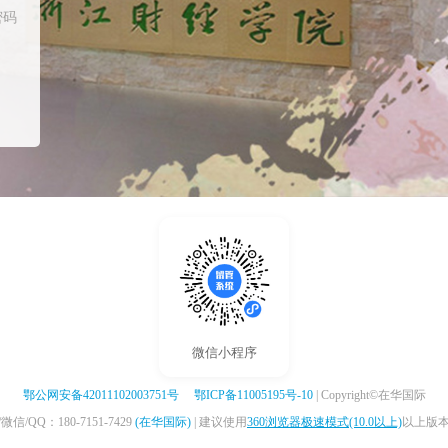
密码
微信小程序
鄂公网安备42011102003751号
鄂ICP备11005195号-10
| Copyright©在华国际
/QQ：180-7151-7429
(在华国际)
| 建议使用
360浏览器极速模式(10.0以上)
以上版